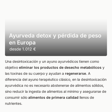
Ayurveda detox y pérdida de peso
en Europa
desde
1.012 €
Una desintoxicación y un ayuno ayurvédicos tienen como
objetivo
eliminar los productos de desecho metabólicos
y
las toxinas de su cuerpo y ayudan a
regenerarse
. A
diferencia del ayuno terapéutico clásico, en la desintoxicación
ayurvédica no es necesario abstenerse de alimentos sólidos,
sino reducir la ingesta de alimentos al mínimo y asegurarse de
consumir sólo
alimentos de primera calidad
llenos de
nutrientes.