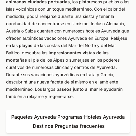
animadas ciudades portuarias
, los pintorescos pueblos o las
islas volcánicas con un toque mediterráneo. Con el calor del
mediodía, podrá relajarse durante una siesta y tener la
oportunidad de concentrarse en sí mismo. Incluso Alemania,
Austria o Suiza cuentan con numerosos hoteles Ayurveda que
ofrecen auténticas vacaciones Ayurveda en Europa. Relájese
en las
playas
de las costas del Mar del Norte y del Mar
Báltico, descubra las
impresionantes vistas de las
montañas
al pie de los Alpes o sumérjase en los poderes
curativos de numerosas clínicas y centros de Ayurveda.
Durante sus vacaciones ayurvédicas en Italia y Grecia,
descubrirá una nueva faceta de sí mismo en el ambiente
mediterráneo. Los largos
paseos junto al mar
le ayudarán
también a relajarse y regenerarse.
Paquetes Ayurveda
·
Programas
·
Hoteles Ayurveda
·
Destinos
·
Preguntas frecuentes