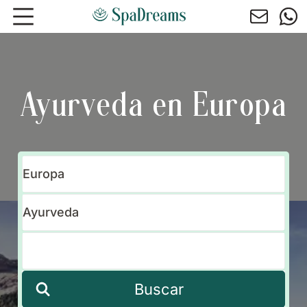
Ir al contenido principal
Ayurveda en Europa
Buscar