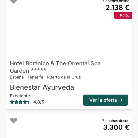
7 noches desde
2.138 €
- 52%
Hotel Botánico & The Oriental Spa
Garden
España
·
Tenerife
·
Puerto de la Cruz
Bienestar Ayurveda
Excelente
Ver la oferta
4,8
/
5
7 noches desde
3.300 €