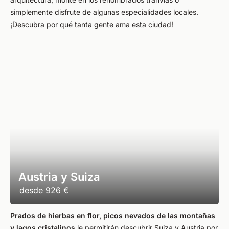
simplemente disfrute de algunas especialidades locales.
¡Descubra por qué tanta gente ama esta ciudad!
Austria y Suiza
desde
926 €
Prados de hierbas en flor, picos nevados de las montañas
y lagos cristalinos
le permitirán descubrir Suiza y Austria por