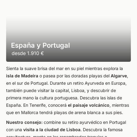
España y Portugal
desde
1.910 €
Sienta la suave brisa del mar en su piel mientras explora la
isla de Madeira
o pasea por las doradas playas del
Algarve
,
en el sur de Portugal. Durante un retiro Ayurveda en Europa,
también puede visitar la capital, Lisboa, y descubrir de
primera mano la cultura portuguesa. Descubra las islas de
España. En Tenerife, conocerá
el paisaje volcánico
, mientras
que en Mallorca tendrá playas de arena blanca a sus pies.
Nuestro consejo:
combine su retiro ayurvédico en Portugal
con una
visita a la ciudad de Lisboa
. Descubra la famosa
arquitectura, monte en los renombrados tranvías o