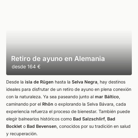
Retiro de ayuno en Alemania
desde
164 €
Desde la
isla de Rügen
hasta la
Selva Negra
, hay destinos
ideales para disfrutar de un retiro de ayuno en plena conexión
con la naturaleza. Ya sea paseando junto al
mar Báltico
,
caminando por el
Rhön
o explorando la Selva Bávara, cada
experiencia refuerza el proceso de bienestar. También puede
elegir balnearios históricos como
Bad Salzschlirf
,
Bad
Bocklet
o
Bad Bevensen
, conocidos por su tradición en salud
y recuperación.