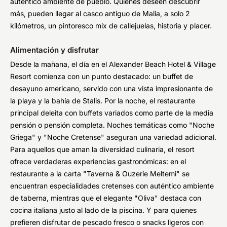
auténtico ambiente de pueblo. Quienes deseen descubrir
más, pueden llegar al casco antiguo de Malia, a solo 2
kilómetros, un pintoresco mix de callejuelas, historia y placer.
Alimentación y disfrutar
Desde la mañana, el día en el Alexander Beach Hotel & Village
Resort comienza con un punto destacado: un buffet de
desayuno americano, servido con una vista impresionante de
la playa y la bahía de Stalis. Por la noche, el restaurante
principal deleita con buffets variados como parte de la media
pensión o pensión completa. Noches temáticas como "Noche
Griega" y "Noche Cretense" aseguran una variedad adicional.
Para aquellos que aman la diversidad culinaria, el resort
ofrece verdaderas experiencias gastronómicas: en el
restaurante a la carta "Taverna & Ouzerie Meltemi" se
encuentran especialidades cretenses con auténtico ambiente
de taberna, mientras que el elegante "Oliva" destaca con
cocina italiana justo al lado de la piscina. Y para quienes
prefieren disfrutar de pescado fresco o snacks ligeros con