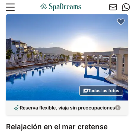
Ir al contenido principal
Todas las fotos
Reserva flexible, viaja sin preocupaciones
Relajación en el mar cretense