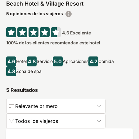
Beach Hotel & Village Resort
5 opiniones de los viajeros
4.6
Excelente
100
% de los clientes recomiendan este hotel
4.6
4.8
5.0
4.2
Hotel
Servicio
Aplicaciones
Comida
4.3
Zona de spa
5
Resultados
Relevante primero
Todos los viajeros