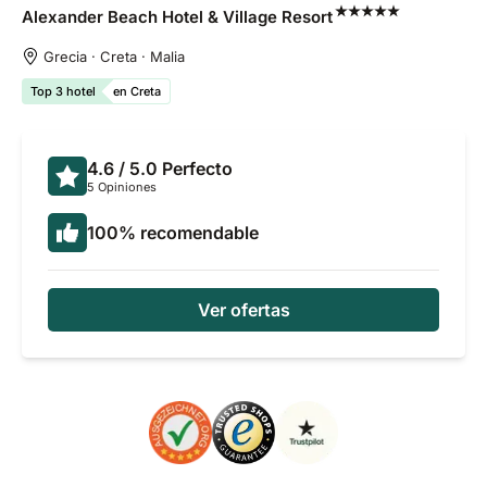
Alexander Beach Hotel & Village
Resort
Grecia · Creta · Malia
Top 3 hotel
en Creta
4.6
/ 5.0
Perfecto
5 Opiniones
100
%
recomendable
Ver ofertas