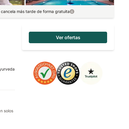
 cancela más tarde de forma gratuita
Ver ofertas
Ayurveda
an solos