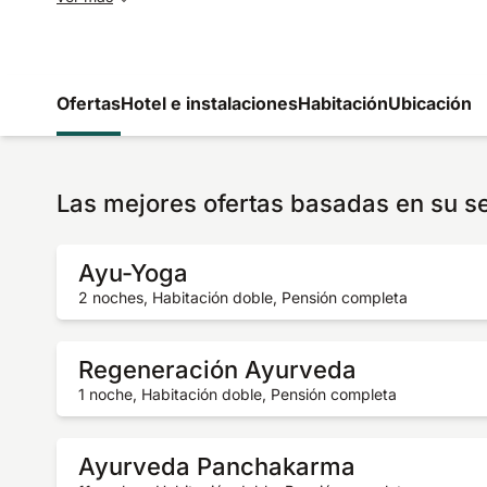
Ofertas
Hotel e instalaciones
Habitación
Ubicación
Las mejores ofertas basadas en su s
Ayu-Yoga
2 noches, Habitación doble, Pensión completa
Regeneración Ayurveda
1 noche, Habitación doble, Pensión completa
Ayurveda Panchakarma