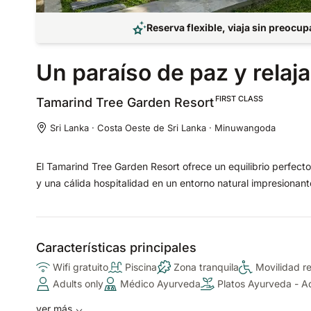
Reserva flexible, viaja sin preocu
Un paraíso de paz y relaj
FIRST CLASS
Tamarind Tree Garden
Resort
Sri Lanka · Costa Oeste de Sri Lanka · Minuwangoda
El Tamarind Tree Garden Resort ofrece un equilibrio perfecto 
y una cálida hospitalidad en un entorno natural impresionant
Características principales
Wifi gratuito
Piscina
Zona tranquila
Movilidad r
Adults only
Médico Ayurveda
Platos Ayurveda - 
ver más