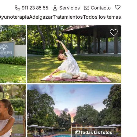
911 23 85 55
Servicios
Contacto
Ayunoterapia
Adelgazar
Tratamientos
Todos los temas
Todas las fotos