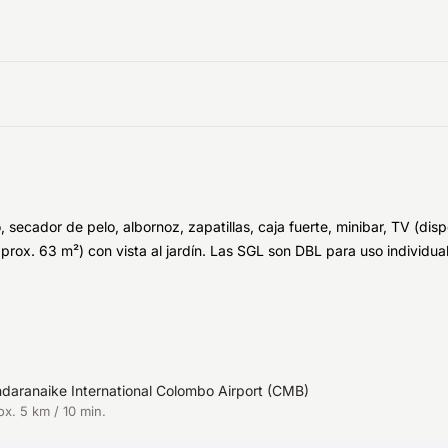
ecador de pelo, albornoz, zapatillas, caja fuerte, minibar, TV (dispo
prox. 63 m²) con vista al jardín. Las SGL son DBL para uso individual
daranaike International Colombo Airport
(
CMB
)
ox. 5 km / 10 min.