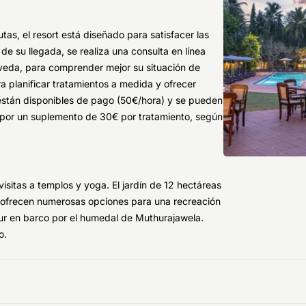
as, el resort está diseñado para satisfacer las
de su llegada, se realiza una consulta en línea
veda, para comprender mejor su situación de
ra planificar tratamientos a medida y ofrecer
están disponibles de pago (50€/hora) y se pueden
 por un suplemento de 30€ por tratamiento, según
visitas a templos y yoga. El jardín de 12 hectáreas
es ofrecen numerosas opciones para una recreación
tour en barco por el humedal de Muthurajawela.
o.