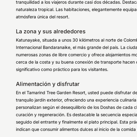
tranquilidad a los viajeros durante casi dos décadas. Desta
naturaleza tropical. Las habitaciones, elegantemente equipad
atmósfera única del resort.
La zona y sus alrededores
Katunayake, situada a unos 30 kilómetros al norte de Colom
Internacional Bandaranaike, el más grande del país. La ciuda
numerosas zonas de libre comercio y ofrece alojamientos mo
cerca de la costa y su buena conexión de transporte hace
significativo como práctico para los visitantes.
Alimentación y disfrutar
En el Tamarind Tree Garden Resort, usted puede disfrutar de
tranquilo jardín exterior, ofreciendo una experiencia culina
personalizan según el desequilibrio de los Doshas de cada 
curación y regeneración. Es destacable la secuencia especial
seguido del entrante y finalmente el plato principal. Esta pr
indican que consumir alimentos dulces al inicio de la comida fa