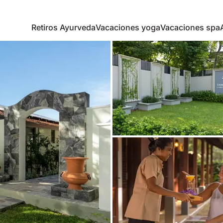
Retiros Ayurveda
Vacaciones yoga
Vacaciones spa