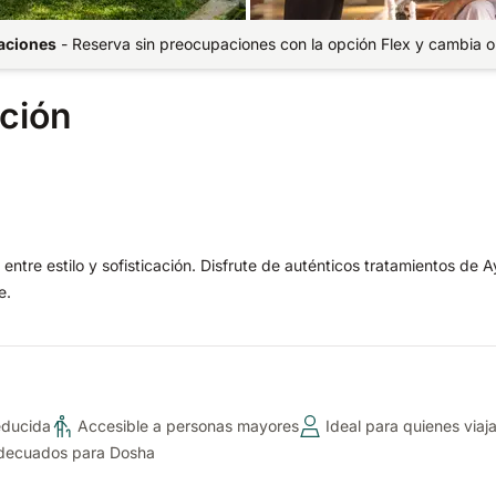
paciones
-
Reserva sin preocupaciones con la opción Flex y cambia o
ación
entre estilo y sofisticación. Disfrute de auténticos tratamientos de 
e.
educida
Accesible a personas mayores
Ideal para quienes viaj
Adecuados para Dosha