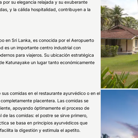
ca por su elegancia relajada y su exuberante
as, y la cálida hospitalidad, contribuyen a la
bo en Sri Lanka, es conocida por el Aeropuerto
d es un importante centro industrial con
dernos para viajeros. Su ubicación estratégica
n de Katunayake un lugar tanto económicamente
 sus comidas en el restaurante ayurvédico o en el
ria completamente placentera. Las comidas se
cliente, apoyando óptimamente el proceso de
 de las comidas: el postre se sirve primero,
áctica se basa en principios ayurvédicos que
cilita la digestión y estimula el apetito.