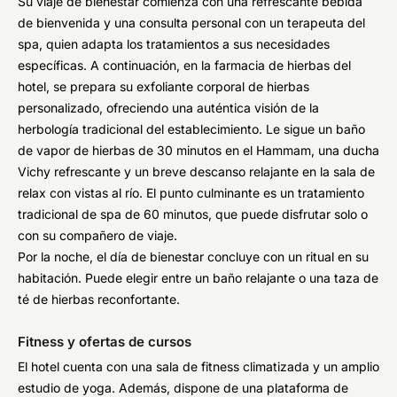
Su viaje de bienestar comienza con una refrescante bebida
de bienvenida y una consulta personal con un terapeuta del
spa, quien adapta los tratamientos a sus necesidades
específicas. A continuación, en la farmacia de hierbas del
hotel, se prepara su exfoliante corporal de hierbas
personalizado, ofreciendo una auténtica visión de la
herbología tradicional del establecimiento. Le sigue un baño
de vapor de hierbas de 30 minutos en el Hammam, una ducha
Vichy refrescante y un breve descanso relajante en la sala de
relax con vistas al río. El punto culminante es un tratamiento
tradicional de spa de 60 minutos, que puede disfrutar solo o
con su compañero de viaje.
Por la noche, el día de bienestar concluye con un ritual en su
habitación. Puede elegir entre un baño relajante o una taza de
té de hierbas reconfortante.
Fitness y ofertas de cursos
El hotel cuenta con una sala de fitness climatizada y un amplio
estudio de yoga. Además, dispone de una plataforma de