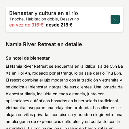
Bienestar y cultura en el río
1 noche, Habitación doble, Desayuno
en vez de
316 €
desde
218 €
Namia River Retreat en detalle
Su hotel de bienestar
El Namia River Retreat se encuentra en la idílica isla de Cồn Ba
Xã en Hoi An, rodeado por el tranquilo paisaje del río Thu Bồn.
El resort combina el lujo moderno con la tradición vietnamita y
se dedica al bienestar integral de sus clientes. Una jornada de
bienestar diaria, incluida en cada estancia, junto con
aplicaciones auténticas basadas en la herbolaria tradicional
vietnamita, aseguran una relajación profunda. Los clientes se
alojan en villas privadas con piscina y pueden elegir entre una
amplia gama de experiencias culturales y en contacto con la
naturaleza. La cocina regional, paseos en barco, rutas en