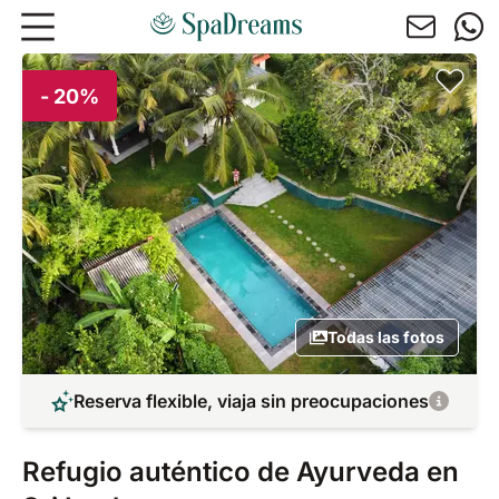
Ir al contenido principal
- 20%
Todas las fotos
Reserva flexible, viaja sin preocupaciones
Refugio auténtico de Ayurveda en