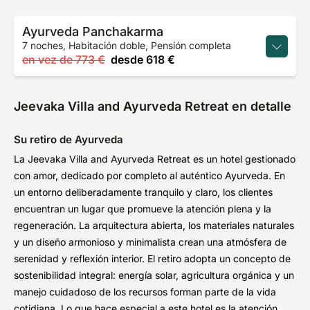
Ayurveda Panchakarma
7 noches, Habitación doble, Pensión completa
en vez de
773 €
desde
618 €
Jeevaka Villa and Ayurveda Retreat en detalle
Su retiro de Ayurveda
La Jeevaka Villa and Ayurveda Retreat es un hotel gestionado
con amor, dedicado por completo al auténtico Ayurveda. En
un entorno deliberadamente tranquilo y claro, los clientes
encuentran un lugar que promueve la atención plena y la
regeneración. La arquitectura abierta, los materiales naturales
y un diseño armonioso y minimalista crean una atmósfera de
serenidad y reflexión interior. El retiro adopta un concepto de
sostenibilidad integral: energía solar, agricultura orgánica y un
manejo cuidadoso de los recursos forman parte de la vida
cotidiana. Lo que hace especial a este hotel es la atención