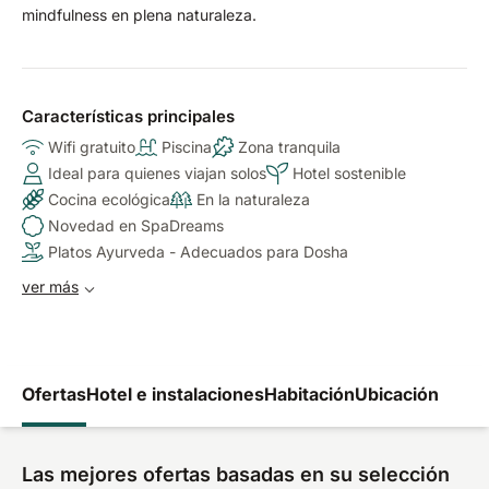
mindfulness en plena naturaleza.
Características principales
Wifi gratuito
Piscina
Zona tranquila
Ideal para quienes viajan solos
Hotel sostenible
Cocina ecológica
En la naturaleza
Novedad en SpaDreams
Platos Ayurveda - Adecuados para Dosha
ver más
Ofertas
Hotel e instalaciones
Habitación
Ubicación
Las mejores ofertas basadas en su selección