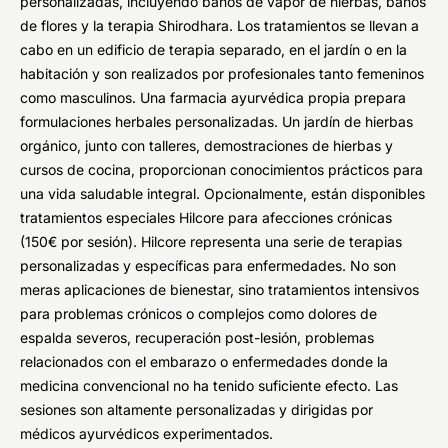
personalizadas, incluyendo baños de vapor de hierbas, baños
de flores y la terapia Shirodhara. Los tratamientos se llevan a
cabo en un edificio de terapia separado, en el jardín o en la
habitación y son realizados por profesionales tanto femeninos
como masculinos. Una farmacia ayurvédica propia prepara
formulaciones herbales personalizadas. Un jardín de hierbas
orgánico, junto con talleres, demostraciones de hierbas y
cursos de cocina, proporcionan conocimientos prácticos para
una vida saludable integral. Opcionalmente, están disponibles
tratamientos especiales Hilcore para afecciones crónicas
(150€ por sesión). Hilcore representa una serie de terapias
personalizadas y específicas para enfermedades. No son
meras aplicaciones de bienestar, sino tratamientos intensivos
para problemas crónicos o complejos como dolores de
espalda severos, recuperación post-lesión, problemas
relacionados con el embarazo o enfermedades donde la
medicina convencional no ha tenido suficiente efecto. Las
sesiones son altamente personalizadas y dirigidas por
médicos ayurvédicos experimentados.