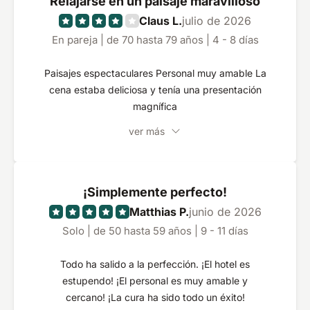
Relajarse en un paisaje maravilloso
Claus L.
julio de 2026
En pareja | de 70 hasta 79 años | 4 - 8 días
Paisajes espectaculares Personal muy amable La
cena estaba deliciosa y tenía una presentación
magnífica
ver más
¡Simplemente perfecto!
Matthias P.
junio de 2026
Solo | de 50 hasta 59 años | 9 - 11 días
Todo ha salido a la perfección. ¡El hotel es
estupendo! ¡El personal es muy amable y
cercano! ¡La cura ha sido todo un éxito!