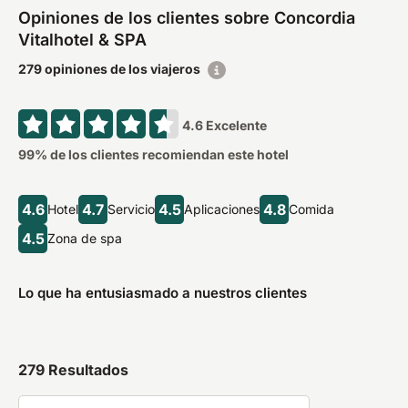
Opiniones de los clientes sobre Concordia
Vitalhotel & SPA
279 opiniones de los viajeros
4.6
Excelente
99
% de los clientes recomiendan este hotel
4.6
4.7
4.5
4.8
Hotel
Servicio
Aplicaciones
Comida
4.5
Zona de spa
Lo que ha entusiasmado a nuestros clientes
279
Resultados