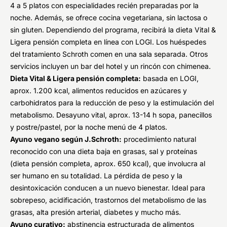
4 a 5 platos con especialidades recién preparadas por la
noche. Además, se ofrece cocina vegetariana, sin lactosa o
sin gluten. Dependiendo del programa, recibirá la dieta Vital &
Ligera pensión completa en línea con LOGI. Los huéspedes
del tratamiento Schroth comen en una sala separada. Otros
servicios incluyen un bar del hotel y un rincón con chimenea.
Dieta Vital & Ligera pensión completa:
basada en LOGI,
aprox. 1.200 kcal, alimentos reducidos en azúcares y
carbohidratos para la reducción de peso y la estimulación del
metabolismo. Desayuno vital, aprox. 13-14 h sopa, panecillos
y postre/pastel, por la noche menú de 4 platos.
Ayuno vegano según J.Schroth:
procedimiento natural
reconocido con una dieta baja en grasas, sal y proteínas
(dieta pensión completa, aprox. 650 kcal), que involucra al
ser humano en su totalidad. La pérdida de peso y la
desintoxicación conducen a un nuevo bienestar. Ideal para
sobrepeso, acidificación, trastornos del metabolismo de las
grasas, alta presión arterial, diabetes y mucho más.
Ayuno curativo:
abstinencia estructurada de alimentos