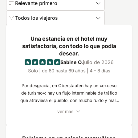
Relevante primero
Todos los viajeros
Una estancia en el hotel muy
satisfactoria, con todo lo que podía
desear.
Sabine O.
julio de 2026
Solo | de 60 hasta 69 años | 4 - 8 días
Por desgracia, en Oberstaufen hay un «exceso
de turismo»: hay un flujo interminable de tráfico
que atraviesa el pueblo, con mucho ruido y mala
calidad del aire. Como «balneario», resulta
ver más
totalmente inadecuado.