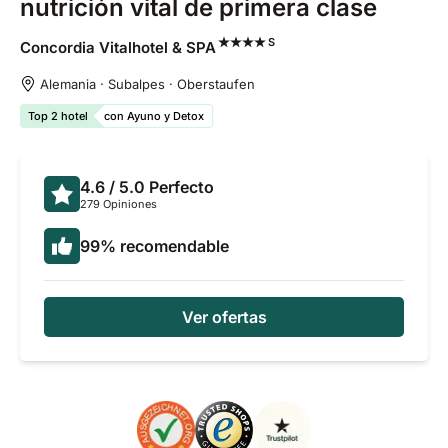
nutrición vital de primera clase
S
Concordia Vitalhotel &
SPA
Alemania · Subalpes · Oberstaufen
Top 2 hotel
con Ayuno y Detox
4.6
/ 5.0
Perfecto
279 Opiniones
99
%
recomendable
Ver ofertas