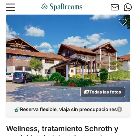
Ir al contenido principal
Todas las fotos
Reserva flexible, viaja sin preocupaciones
Wellness, tratamiento Schroth y