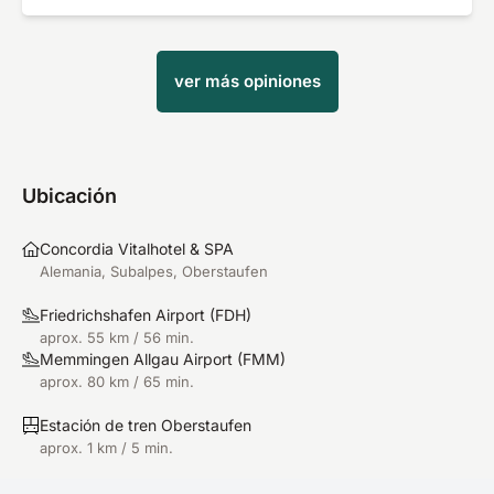
ver más opiniones
Ubicación
Concordia Vitalhotel & SPA
Alemania, Subalpes, Oberstaufen
Friedrichshafen Airport
(
FDH
)
aprox. 55 km / 56 min.
Memmingen Allgau Airport
(
FMM
)
aprox. 80 km / 65 min.
Estación de tren Oberstaufen
aprox. 1 km / 5 min.