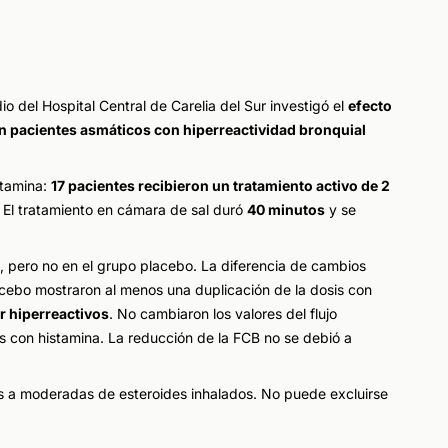
o del Hospital Central de Carelia del Sur investigó el
efecto
en pacientes asmáticos con hiperreactividad bronquial
stamina:
17 pacientes recibieron un tratamiento activo de 2
. El tratamiento en cámara de sal duró
40 minutos
y se
, pero no en el grupo placebo. La diferencia de cambios
acebo mostraron al menos una duplicación de la dosis con
r hiperreactivos
. No cambiaron los valores del flujo
s con histamina. La reducción de la FCB no se debió a
s a moderadas de esteroides inhalados. No puede excluirse