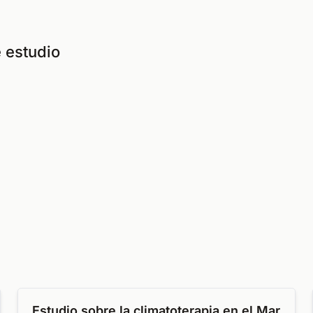
 estudio
Estudio sobre la climatoterapia en el Mar