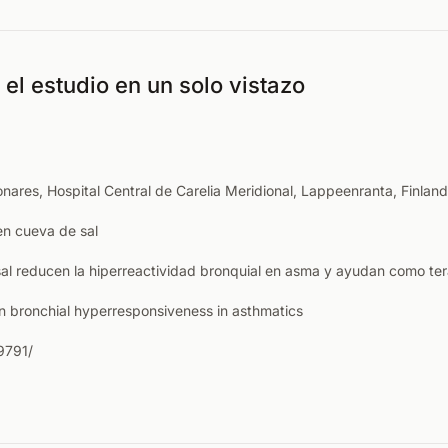
el estudio en un solo vistazo
es, Hospital Central de Carelia Meridional, Lappeenranta, Finland
en cueva de sal
al reducen la hiperreactividad bronquial en asma y ayudan como te
on bronchial hyperresponsiveness in asthmatics
9791/