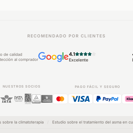
RECOMENDADO POR CLIENTES
4.1
lo de calidad
tección al comprador
Excelente
NUESTROS SOCIOS
PAGO FÁCIL Y SEGURO
 sobre la climatoterapia
/
Estudio sobre el tratamiento del asma en cu