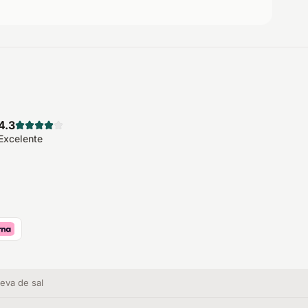
4.3
Excelente
eva de sal