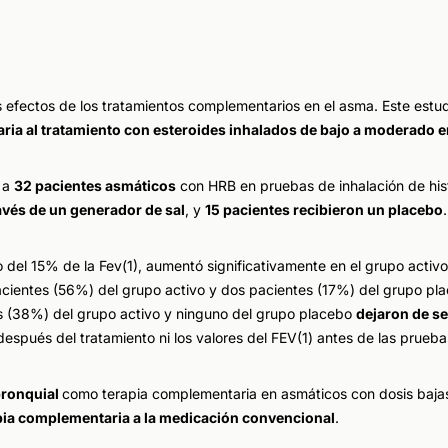
 efectos de los tratamientos complementarios en el asma. Este estudi
ria al tratamiento con esteroides inhalados de bajo a moderado 
e a
32 pacientes asmáticos
con HRB en pruebas de inhalación de hi
ravés de un generador de sal
, y
15 pacientes recibieron un placebo
el 15% de la Fev(1), aumentó significativamente en el grupo activo
pacientes (56%) del grupo activo y dos pacientes (17%) del grupo pl
es (38%) del grupo activo y ninguno del grupo placebo
dejaron de se
spués del tratamiento ni los valores del FEV(1) antes de las prueba
 bronquial
como terapia complementaria en asmáticos con dosis baja
pia complementaria a la medicación convencional
.