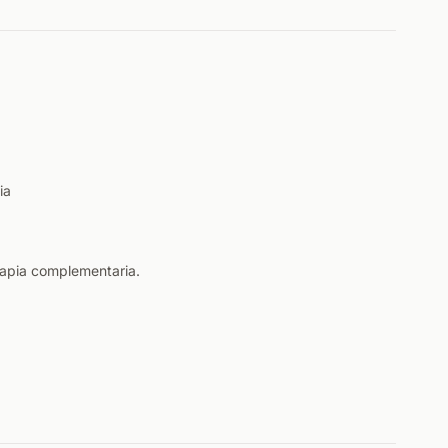
ia
rapia complementaria.