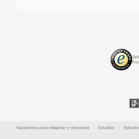
Sel
Pro
Vacaciones para relajarse y renovarse
/
Estudios
/
Estudios