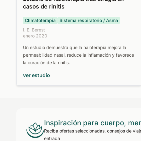
casos de rinitis
Climatoterapia
Sistema respiratorio / Asma
I. E. Berest
enero 2020
Un estudio demuestra que la haloterapia mejora la
permeabilidad nasal, reduce la inflamación y favorece
la curación de la rinitis.
ver estudio
Inspiración para cuerpo, me
Reciba ofertas seleccionadas, consejos de viaj
entrada