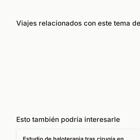
Viajes relacionados con este tema de
Esto también podría interesarle
Estudio de haloterapia tras cirugía en