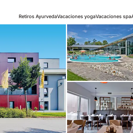
Retiros Ayurveda
Vacaciones yoga
Vacaciones spa