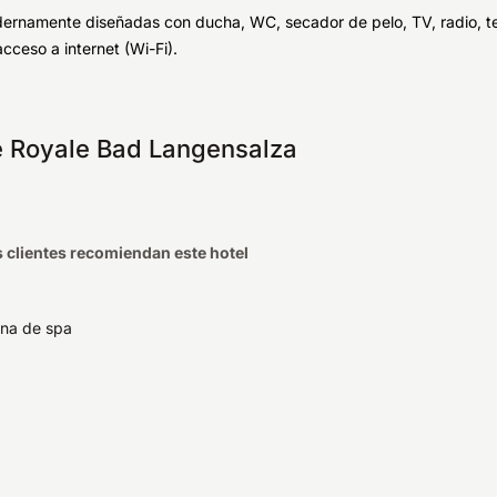
rnamente diseñadas con ducha, WC, secador de pelo, TV, radio, telé
cceso a internet (Wi-Fi).
té Royale Bad Langensalza
s clientes recomiendan este hotel
na de spa