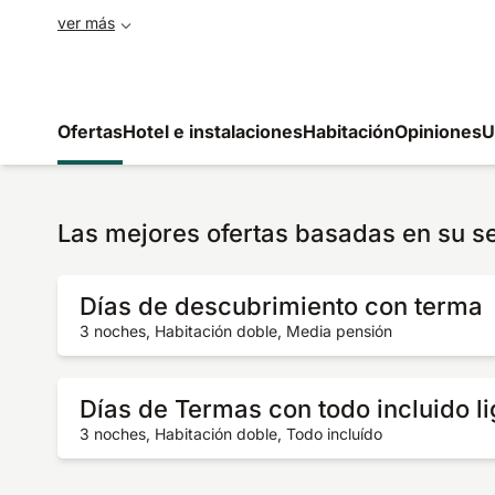
ver más
Ofertas
Hotel e instalaciones
Habitación
Opiniones
U
Las mejores ofertas basadas en su s
Días de descubrimiento con terma
3 noches, Habitación doble, Media pensión
Días de Termas con todo incluido li
3 noches, Habitación doble, Todo incluído