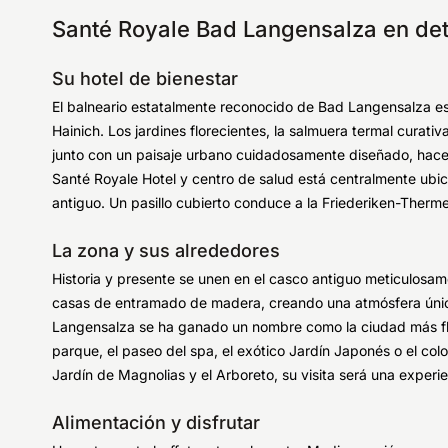
Santé Royale Bad Langensalza en det
Su hotel de bienestar
El balneario estatalmente reconocido de Bad Langensalza es
Hainich. Los jardines florecientes, la salmuera termal curativ
junto con un paisaje urbano cuidadosamente diseñado, hace
Santé Royale Hotel y centro de salud está centralmente ubi
antiguo. Un pasillo cubierto conduce a la Friederiken-Therme
La zona y sus alrededores
Historia y presente se unen en el casco antiguo meticulos
casas de entramado de madera, creando una atmósfera única
Langensalza se ha ganado un nombre como la ciudad más flo
parque, el paseo del spa, el exótico Jardín Japonés o el colo
Jardín de Magnolias y el Arboreto, su visita será una experie
Alimentación y disfrutar