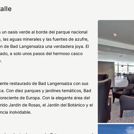
alle
 un oasis verde al borde del parque nacional
a, las aguas minerales y las fuentes de azufre,
n de Bad Langensalza una verdadera joya. El
cado, a solo unos pasos del hermoso casco
.
amente restaurado de Bad Langensalza con sus
. Con diez parques y jardines temáticos, Bad
reciente de Europa. Con la elegante área del
rido Jardín de Rosas, el Jardín del Botánico y el
ncia inolvidable.