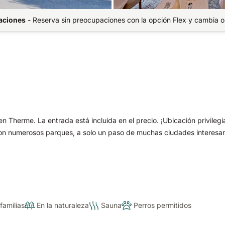
paciones
-
Reserva sin preocupaciones con la opción Flex y cambia o
en Therme. La entrada está incluida en el precio. ¡Ubicación privileg
n numerosos parques, a solo un paso de muchas ciudades interesan
familias
En la naturaleza
Sauna
Perros permitidos