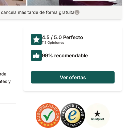
 cancela más tarde de forma gratuita
4.5
/ 5.0
Perfecto
113 Opiniones
99
%
recomendable
iada
Ver ofertas
tes y