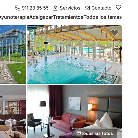
911 23 85 55
Servicios
Contacto
Ayunoterapia
Adelgazar
Tratamientos
Todos los temas
Todas las fotos