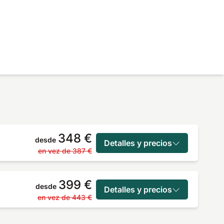
348 €
desde
Detalles y precios
en vez de
387 €
399 €
desde
Detalles y precios
en vez de
443 €