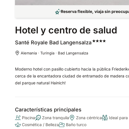
Reserva flexible, viaja sin preocu
Hotel y centro de salud
Santé Royale Bad
Langensalza
Alemania · Turingia · Bad Langensalza
Moderno hotel con pasillo cubierto hacia la pública Friederik
cerca de la encantadora ciudad de entramado de madera co
del parque natural Hainich!
Características principales
Piscina
Zona tranquila
Zona céntrica
Ideal para 
Cosmética / Belleza
Baño turco