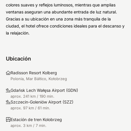
colores suaves y reflejos luminosos, mientras que amplias
ventanas aseguran una abundante entrada de luz natural.
Gracias a su ubicación en una zona más tranquila de la
ciudad, el hotel ofrece condiciones ideales para el descanso y
la relajación.
Ubicación
Radisson Resort Kolberg
Polonia, Mar Báltico, Kołobrzeg
Gdańsk Lech Wałęsa Airport
(
GDN
)
aprox. 241 km / 190 min.
Szczecin-Goleniów Airport
(
SZZ
)
aprox. 97 km / 61 min.
Estación de tren Kolobrzeg
aprox. 3 km / 7 min.