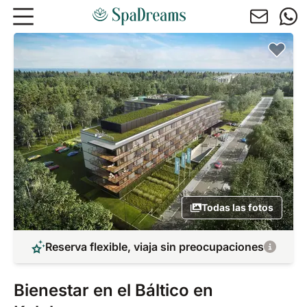
Ir al contenido principal
Todas las fotos
Reserva flexible, viaja sin preocupaciones
Bienestar en el Báltico en