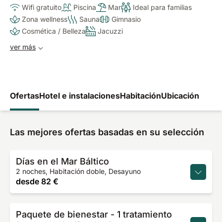
Wifi gratuito
Piscina
Mar
Ideal para familias
Zona wellness
Sauna
Gimnasio
Cosmética / Belleza
Jacuzzi
ver más
Ofertas
Hotel e instalaciones
Habitación
Ubicación
Las mejores ofertas basadas en su selección
Días en el Mar Báltico
2 noches, Habitación doble, Desayuno
desde
82 €
Paquete de bienestar - 1 tratamiento