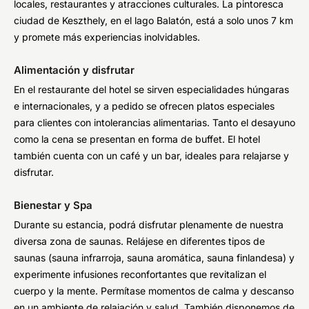
locales, restaurantes y atracciones culturales. La pintoresca
ciudad de Keszthely, en el lago Balatón, está a solo unos 7 km
y promete más experiencias inolvidables.
Alimentación y disfrutar
En el restaurante del hotel se sirven especialidades húngaras
e internacionales, y a pedido se ofrecen platos especiales
para clientes con intolerancias alimentarias. Tanto el desayuno
como la cena se presentan en forma de buffet. El hotel
también cuenta con un café y un bar, ideales para relajarse y
disfrutar.
Bienestar y Spa
Durante su estancia, podrá disfrutar plenamente de nuestra
diversa zona de saunas. Relájese en diferentes tipos de
saunas (sauna infrarroja, sauna aromática, sauna finlandesa) y
experimente infusiones reconfortantes que revitalizan el
cuerpo y la mente. Permítase momentos de calma y descanso
en un ambiente de relajación y salud. También disponemos de