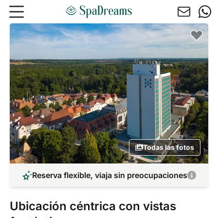
Ir al contenido principal
Todas las fotos
Reserva flexible, viaja sin preocupaciones
Ubicación céntrica con vistas