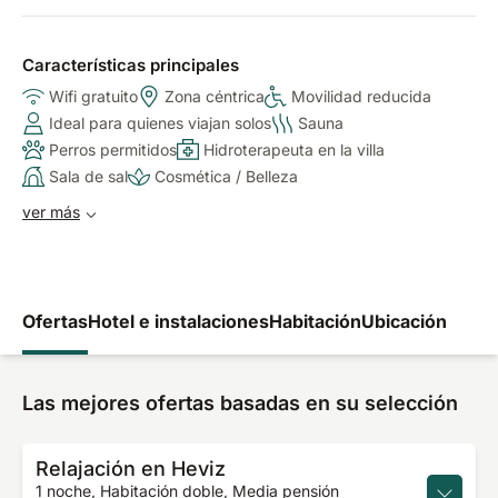
Características principales
Wifi gratuito
Zona céntrica
Movilidad reducida
Ideal para quienes viajan solos
Sauna
Perros permitidos
Hidroterapeuta en la villa
Sala de sal
Cosmética / Belleza
ver más
Ofertas
Hotel e instalaciones
Habitación
Ubicación
Las mejores ofertas basadas en su selección
Relajación en Heviz
1 noche, Habitación doble, Media pensión