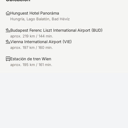
Hunguest Hotel Panoráma
Hungría, Lago Balatón, Bad Hévíz
Budapest Ferenc Liszt International Airport
(
BUD
)
aprox. 219 km / 144 min.
Vienna International Airport
(
VIE
)
aprox. 197 km / 160 min.
Estación de tren Wien
aprox. 195 km / 161 min.