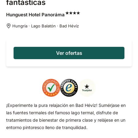
fantásticas
Hunguest Hotel
Panoráma
Hungría · Lago Balatón · Bad Hévíz
Ver ofertas
¡Experimente la pura relajación en Bad Hévíz! Sumérjase en
las fuentes termales del famoso lago termal, disfrute de
tratamientos de bienestar de primera clase y relájese en un
entorno pintoresco lleno de tranquilidad.