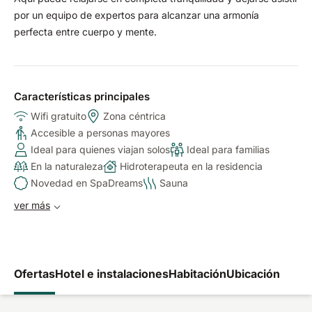
por un equipo de expertos para alcanzar una armonía
perfecta entre cuerpo y mente.
Características principales
Wifi gratuito
Zona céntrica
Accesible a personas mayores
Ideal para quienes viajan solos
Ideal para familias
En la naturaleza
Hidroterapeuta en la residencia
Novedad en SpaDreams
Sauna
ver más
Ofertas
Hotel e instalaciones
Habitación
Ubicación