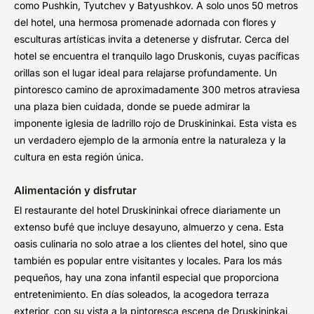
como Pushkin, Tyutchev y Batyushkov. A solo unos 50 metros
del hotel, una hermosa promenade adornada con flores y
esculturas artísticas invita a detenerse y disfrutar. Cerca del
hotel se encuentra el tranquilo lago Druskonis, cuyas pacíficas
orillas son el lugar ideal para relajarse profundamente. Un
pintoresco camino de aproximadamente 300 metros atraviesa
una plaza bien cuidada, donde se puede admirar la
imponente iglesia de ladrillo rojo de Druskininkai. Esta vista es
un verdadero ejemplo de la armonía entre la naturaleza y la
cultura en esta región única.
Alimentación y disfrutar
El restaurante del hotel Druskininkai ofrece diariamente un
extenso bufé que incluye desayuno, almuerzo y cena. Esta
oasis culinaria no solo atrae a los clientes del hotel, sino que
también es popular entre visitantes y locales. Para los más
pequeños, hay una zona infantil especial que proporciona
entretenimiento. En días soleados, la acogedora terraza
exterior, con su vista a la pintoresca escena de Druskininkai,