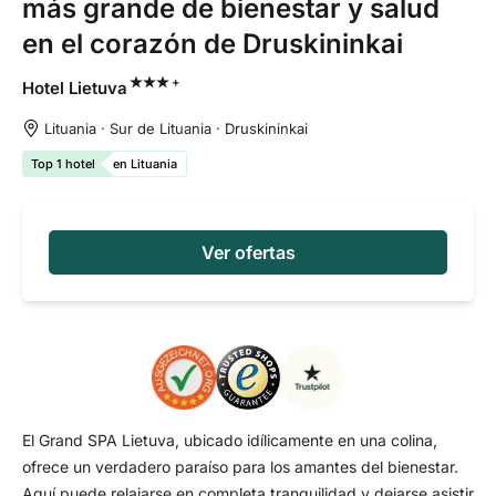
más grande de bienestar y salud
en el corazón de Druskininkai
+
Hotel
Lietuva
Lituania · Sur de Lituania · Druskininkai
Top 1 hotel
en Lituania
Ver ofertas
El Grand SPA Lietuva, ubicado idílicamente en una colina,
ofrece un verdadero paraíso para los amantes del bienestar.
Aquí puede relajarse en completa tranquilidad y dejarse asistir