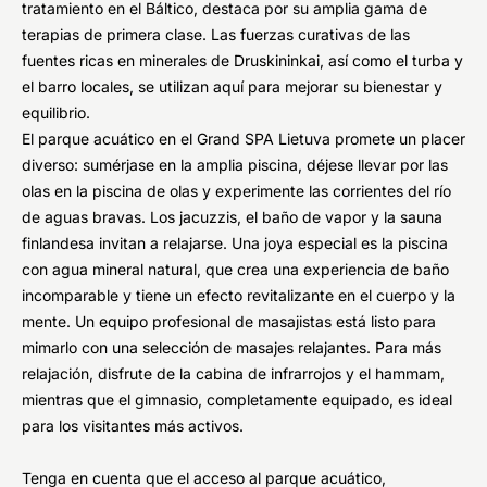
tratamiento en el Báltico, destaca por su amplia gama de
terapias de primera clase. Las fuerzas curativas de las
fuentes ricas en minerales de Druskininkai, así como el turba y
el barro locales, se utilizan aquí para mejorar su bienestar y
equilibrio.
El parque acuático en el Grand SPA Lietuva promete un placer
diverso: sumérjase en la amplia piscina, déjese llevar por las
olas en la piscina de olas y experimente las corrientes del río
de aguas bravas. Los jacuzzis, el baño de vapor y la sauna
finlandesa invitan a relajarse. Una joya especial es la piscina
con agua mineral natural, que crea una experiencia de baño
incomparable y tiene un efecto revitalizante en el cuerpo y la
mente. Un equipo profesional de masajistas está listo para
mimarlo con una selección de masajes relajantes. Para más
relajación, disfrute de la cabina de infrarrojos y el hammam,
mientras que el gimnasio, completamente equipado, es ideal
para los visitantes más activos.
Tenga en cuenta que el acceso al parque acuático,