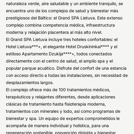
naturaleza verde, aire saludable y un ambiente tranquilo, se
encuentra uno de los complejos de salud y bienestar más
prestigiosos del Báltico: el Grand SPA Lietuva. Este extenso
complejo combina competencia médica, infraestructura
moderna y relajación placentera al más alto nivel.
El Grand SPA Lietuva incluye tres hoteles confortables: el
Hotel Lietuva***+, el elegante Hotel Druskininkai**** y el
estiloso Apartamento Dzukija****+, todos conectados
directamente con el centro de salud, el amplio spa y el
popular parque acuático. Disfrute del confort de una estancia
con acceso directo a todas las instalaciones, sin necesidad de
desplazamientos largos.
El complejo ofrece más de 100 tratamientos médicos,
terapéuticos y relajantes diferentes, desde aplicaciones
clásicas de tratamiento hasta fisioterapia moderna,
tratamientos con minerales y lodo, así como programas de
bienestar y spa. Un equipo de expertos comprometidos le
acompaña de manera individual y holística, para una
regeneración sostenible, prevención dirigida y bienestar