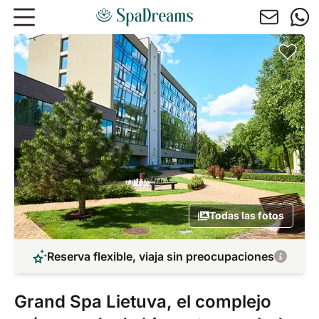
Ir al contenido principal
Todas las fotos
Reserva flexible, viaja sin preocupaciones
Grand Spa Lietuva, el complejo