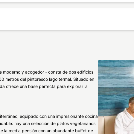
nte moderno y acogedor - consta de dos edificios
00 metros del pintoresco lago termal. Situado en
da ofrece una base perfecta para explorar la
diterráneo, equipado con una impresionante cocina
ludable: hay una selección de platos vegetarianos,
e de la media pensión con un abundante buffet de