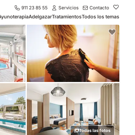
911 23 85 55
Servicios
Contacto
Ayunoterapia
Adelgazar
Tratamientos
Todos los temas
Todas las fotos