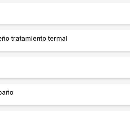
eño tratamiento termal
 baño