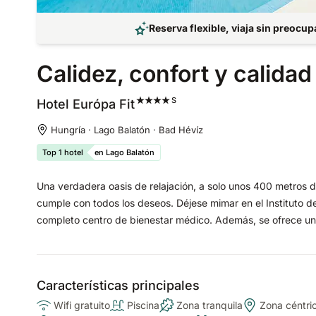
Reserva flexible, viaja sin preocu
Calidez, confort y calida
S
Hotel Európa
Fit
Hungría · Lago Balatón · Bad Hévíz
Top 1 hotel
en Lago Balatón
Una verdadera oasis de relajación, a solo unos 400 metros 
cumple con todos los deseos. Déjese mimar en el Instituto de
completo centro de bienestar médico. Además, se ofrece un v
Características principales
Wifi gratuito
Piscina
Zona tranquila
Zona céntri