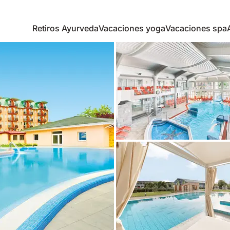
Retiros Ayurveda
Vacaciones yoga
Vacaciones spa