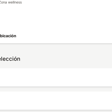
Zona wellness
bicación
elección