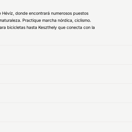
de Hévíz, donde encontrará numerosos puestos
 naturaleza. Practique marcha nórdica, ciclismo.
ara bicicletas hasta Keszthely que conecta con la