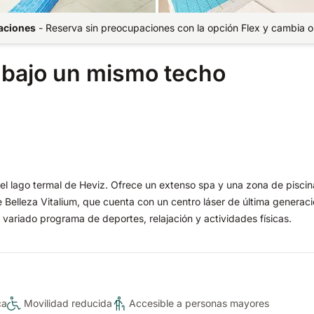
paciones
-
Reserva sin preocupaciones con la opción Flex y cambia o
d bajo un mismo techo
del lago termal de Heviz. Ofrece un extenso spa y una zona de pisci
 Belleza Vitalium, que cuenta con un centro láser de última generaci
ariado programa de deportes, relajación y actividades físicas.
ca
Movilidad reducida
Accesible a personas mayores