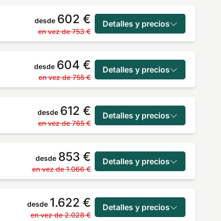
602 €
desde
Detalles y precios
en vez de
753 €
604 €
desde
Detalles y precios
en vez de
755 €
612 €
desde
Detalles y precios
en vez de
765 €
853 €
desde
Detalles y precios
en vez de
1.066 €
1.622 €
desde
Detalles y precios
en vez de
2.028 €