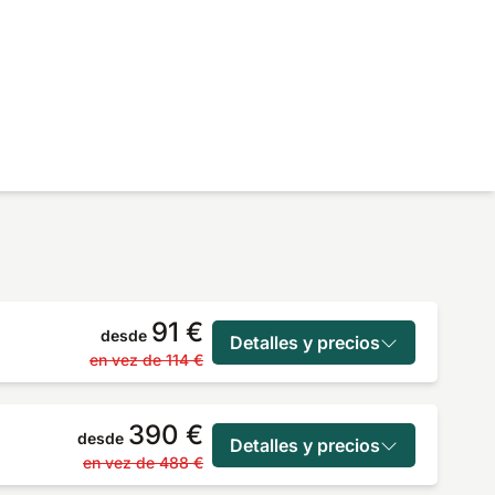
91 €
desde
Detalles y precios
en vez de
114 €
390 €
desde
Detalles y precios
en vez de
488 €