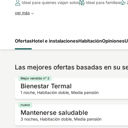
Ideal para quienes viajan solos
Ideal para familias
ver más
Ofertas
Hotel e instalaciones
Habitación
Opiniones
U
Las mejores ofertas basadas en su s
Mejor vendido n° 2
Bienestar Termal
1 noche, Habitación doble, Media pensión
nuevo
Mantenerse saludable
3 noches, Habitación doble, Media pensión