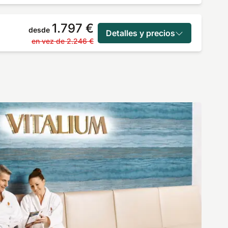
1.797 €
desde
Detalles y precios
en vez de
2.246 €