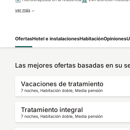
ver más
Ofertas
Hotel e instalaciones
Habitación
Opiniones
U
Las mejores ofertas basadas en su s
Vacaciones de tratamiento
7 noches, Habitación doble, Media pensión
Tratamiento integral
7 noches, Habitación doble, Media pensión