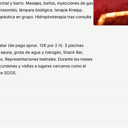
cinal y barro. Masajes, baños, inyecciones de gas
trasonido, lámpara biológica, terapia Kneipp.
apéutica en grupo. Hidropinoterapia tras consulta
 (de pago aprox. 12€ por 2 h). 3 piscinas
s, sauna, gruta de agua y tobogán, Snack Bar,
es. Representaciones teatrales. Durante los meses
cursiones y visitas a lugares cercanos como el
 de SOOS.