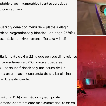
dable y las innumerables fuentes curativas
ciones activas.
muerzo y cena con menú de 4 platos a elegir.
ticos, vegetarianos y blandos, (de pago 2€/día)
les, música en vivo semanal. Terraza y jardín.
ta diariamente de 6 a 22 h, que con sus dimensiones
proximadamente 32°C, invita a quedarse.
, una sauna finlandesa y una sauna de luz
bles un gimnasio y una gruta de sal. La piscina
e libre estimulante.
-sáb. 7-15 h) con médicos y equipo de
y métodos de tratamiento más avanzados, también