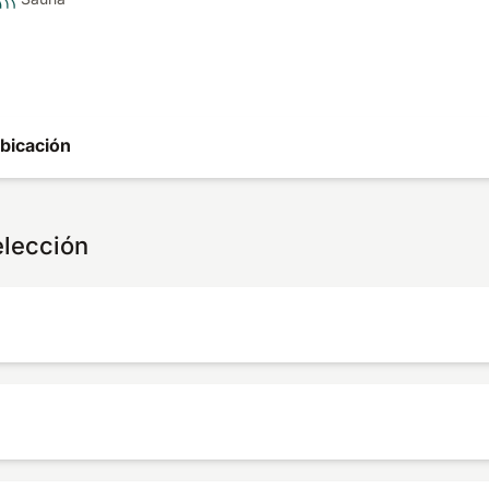
bicación
elección