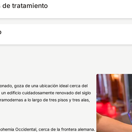
 de tratamiento
o
ionado, goza de una ubicación ideal cerca del
n un edificio cuidadosamente renovado del siglo
ramodernas a lo largo de tres pisos y tres alas,
Bohemia Occidental, cerca de la frontera alemana.