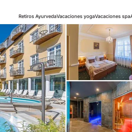
Retiros Ayurveda
Vacaciones yoga
Vacaciones spa