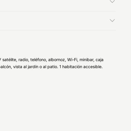
lite, radio, teléfono, albornoz, Wi-Fi, minibar, caja
ón, vista al jardín o al patio. 1 habitación accesible.