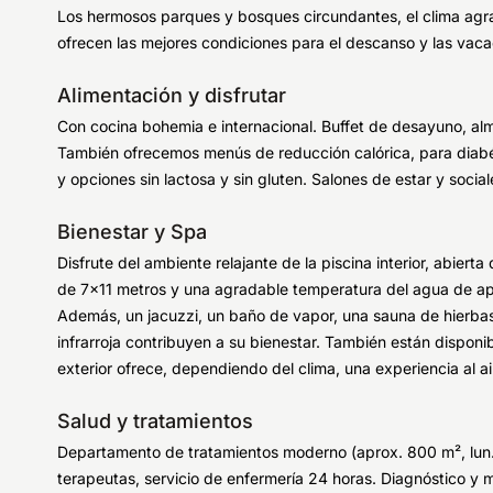
Los hermosos parques y bosques circundantes, el clima agra
ofrecen las mejores condiciones para el descanso y las vaca
Alimentación y disfrutar
Con cocina bohemia e internacional. Buffet de desayuno, al
También ofrecemos menús de reducción calórica, para diabé
y opciones sin lactosa y sin gluten. Salones de estar y socia
Bienestar y Spa
Disfrute del ambiente relajante de la piscina interior, abier
de 7x11 metros y una agradable temperatura del agua de a
Además, un jacuzzi, un baño de vapor, una sauna de hierbas
infrarroja contribuyen a su bienestar. También están disponi
exterior ofrece, dependiendo del clima, una experiencia al air
Salud y tratamientos
Departamento de tratamientos moderno (aprox. 800 m², lun.
terapeutas, servicio de enfermería 24 horas. Diagnóstico 