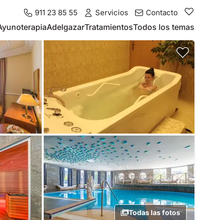
911 23 85 55
Servicios
Contacto
Ayunoterapia
Adelgazar
Tratamientos
Todos los temas
Todas las fotos