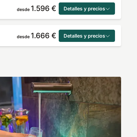
1.596 €
Detalles y precios
desde
1.666 €
Detalles y precios
desde