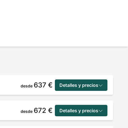
637 €
Detalles y precios
desde
672 €
Detalles y precios
desde