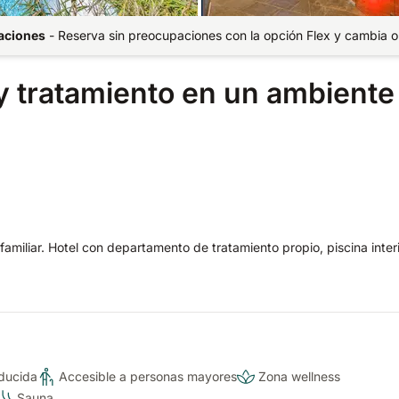
paciones
-
Reserva sin preocupaciones con la opción Flex y cambia o
y tratamiento en un ambiente
amiliar. Hotel con departamento de tratamiento propio, piscina interi
ducida
Accesible a personas mayores
Zona wellness
Sauna