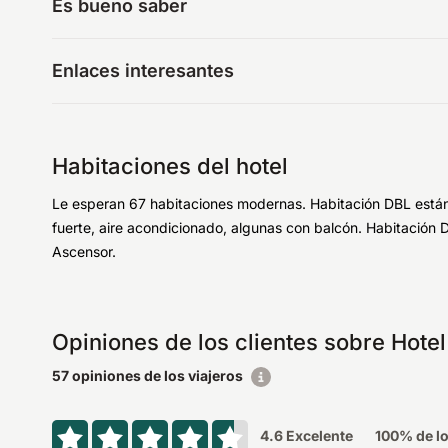
Es bueno saber
Enlaces interesantes
Habitaciones del hotel
Le esperan 67 habitaciones modernas. Habitación DBL estánda
fuerte, aire acondicionado, algunas con balcón. Habitación D
Ascensor.
Opiniones de los clientes sobre Hotel
57 opiniones de los viajeros
4.6
Excelente
100
% de lo