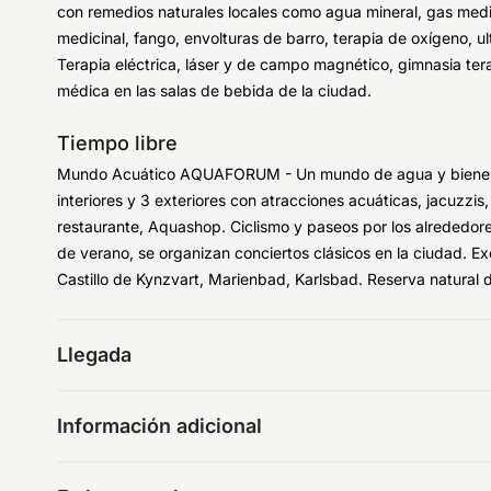
con remedios naturales locales como agua mineral, gas medi
medicinal, fango, envolturas de barro, terapia de oxígeno, ul
Terapia eléctrica, láser y de campo magnético, gimnasia ter
médica en las salas de bebida de la ciudad.
Tiempo libre
Mundo Acuático AQUAFORUM - Un mundo de agua y bienestar
interiores y 3 exteriores con atracciones acuáticas, jacuzzi
restaurante, Aquashop. Ciclismo y paseos por los alrededor
de verano, se organizan conciertos clásicos en la ciudad. Ex
Castillo de Kynzvart, Marienbad, Karlsbad. Reserva natural
Llegada
Información adicional