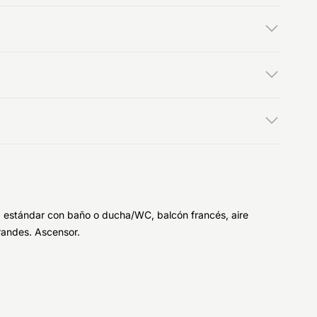
ría estándar con baño o ducha/WC, balcón francés, aire
grandes. Ascensor.