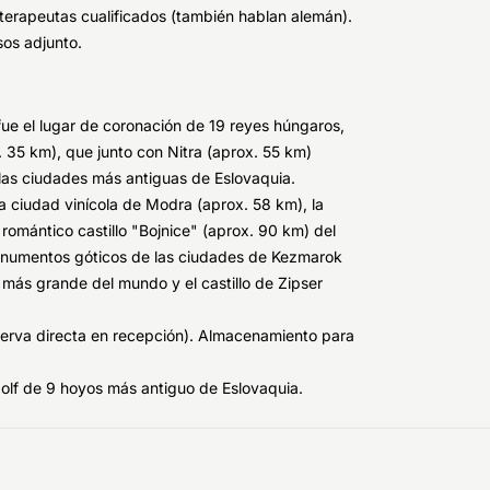
terapeutas cualificados (también hablan alemán).
sos adjunto.
fue el lugar de coronación de 19 reyes húngaros,
 35 km), que junto con Nitra (aprox. 55 km)
 las ciudades más antiguas de Eslovaquia.
a ciudad vinícola de Modra (aprox. 58 km), la
 romántico castillo "Bojnice" (aprox. 90 km) del
s monumentos góticos de las ciudades de Kezmarok
 más grande del mundo y el castillo de Zipser
eserva directa en recepción). Almacenamiento para
 golf de 9 hoyos más antiguo de Eslovaquia.