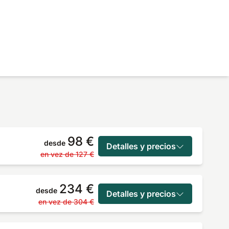
98 €
desde
Detalles y precios
en vez de
127 €
234 €
desde
Detalles y precios
en vez de
304 €