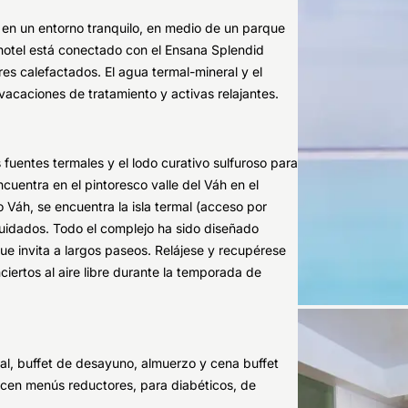
en un entorno tranquilo, en medio de un parque
o hotel está conectado con el Ensana Splendid
es calefactados. El agua termal-mineral y el
vacaciones de tratamiento y activas relajantes.
 fuentes termales y el lodo curativo sulfuroso para
cuentra en el pintoresco valle del Váh en el
ío Váh, se encuentra la isla termal (acceso por
cuidados. Todo el complejo ha sido diseñado
e invita a largos paseos. Relájese y recupérese
ciertos al aire libre durante la temporada de
al, buffet de desayuno, almuerzo y cena buffet
recen menús reductores, para diabéticos, de