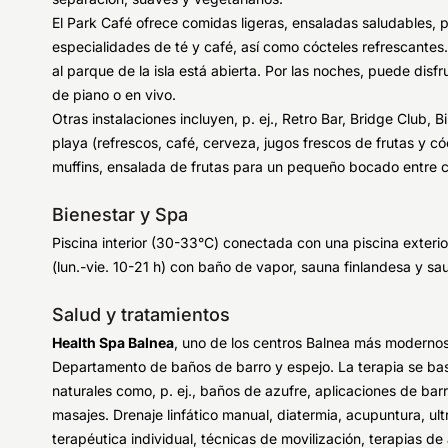
El Park Café ofrece comidas ligeras, ensaladas saludables, pa
especialidades de té y café, así como cócteles refrescantes
al parque de la isla está abierta. Por las noches, puede disf
de piano o en vivo.
Otras instalaciones incluyen, p. ej., Retro Bar, Bridge Club,
playa (refrescos, café, cerveza, jugos frescos de frutas y 
muffins, ensalada de frutas para un pequeño bocado entre 
Bienestar y Spa
Piscina interior (30-33°C) conectada con una piscina exteri
(lun.-vie. 10-21 h) con baño de vapor, sauna finlandesa y sau
Salud y tratamientos
Health Spa Balnea
, uno de los centros Balnea más modernos
Departamento de baños de barro y espejo. La terapia se ba
naturales como, p. ej., baños de azufre, aplicaciones de bar
masajes. Drenaje linfático manual, diatermia, acupuntura, ul
terapéutica individual, técnicas de movilización, terapias de