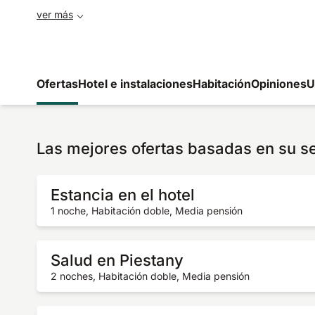
ver más
Ofertas
Hotel e instalaciones
Habitación
Opiniones
U
Las mejores ofertas basadas en su s
Estancia en el hotel
1 noche, Habitación doble, Media pensión
Salud en Piestany
2 noches, Habitación doble, Media pensión