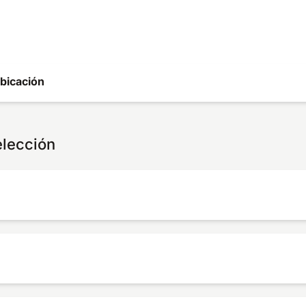
bicación
elección