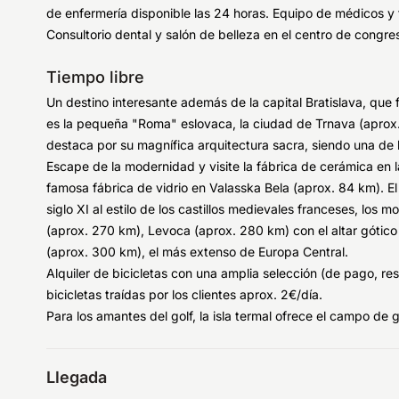
de enfermería disponible las 24 horas. Equipo de médicos y 
Consultorio dental y salón de belleza en el centro de congre
Tiempo libre
Un destino interesante además de la capital Bratislava, que 
es la pequeña "Roma" eslovaca, la ciudad de Trnava (aprox.
destaca por su magnífica arquitectura sacra, siendo una de
Escape de la modernidad y visite la fábrica de cerámica en l
famosa fábrica de vidrio en Valasska Bela (aprox. 84 km). El
siglo XI al estilo de los castillos medievales franceses, lo
(aprox. 270 km), Levoca (aprox. 280 km) con el altar gótico
(aprox. 300 km), el más extenso de Europa Central.
Alquiler de bicicletas con una amplia selección (de pago, r
bicicletas traídas por los clientes aprox. 2€/día.
Para los amantes del golf, la isla termal ofrece el campo de
Llegada