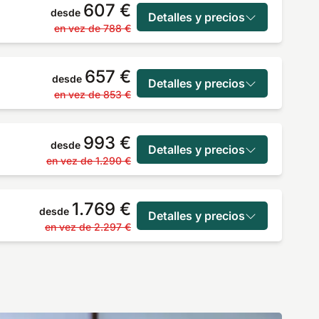
607 €
desde
Detalles y precios
en vez de
788 €
657 €
desde
Detalles y precios
en vez de
853 €
993 €
desde
Detalles y precios
en vez de
1.290 €
1.769 €
desde
Detalles y precios
en vez de
2.297 €