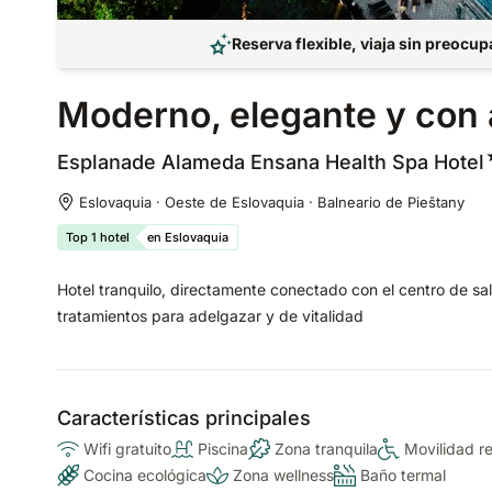
Reserva flexible, viaja sin preocu
Moderno, elegante y con
Esplanade Alameda Ensana Health Spa Hotel
Eslovaquia · Oeste de Eslovaquia · Balneario de Pieštany
Top 1 hotel
en Eslovaquia
Hotel tranquilo, directamente conectado con el centro de sal
tratamientos para adelgazar y de vitalidad
Características principales
Wifi gratuito
Piscina
Zona tranquila
Movilidad r
Cocina ecológica
Zona wellness
Baño termal