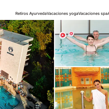
Retiros Ayurveda
Vacaciones yoga
Vacaciones spa