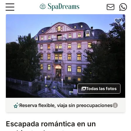
Ir al contenido principal
Todas las fotos
Reserva flexible, viaja sin preocupaciones
Escapada romántica en un