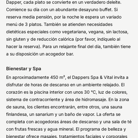
Dapper, cada plato se convierte en un verdadero deleite.
Comience su día con un abundante desayuno buffet. Si
reserva media pensión, por la noche le espera un variado
menú de 3 platos. También se atienden necesidades
dietéticas especiales como vegetariana, vegana, sin lactosa,
sin gluten y de reducción calórica (por favor, indíquelo al
hacer la reserva). Para un relajante final del día, también tiene
a su disposición un acogedor bar.
Bienestar y Spa
En aproximadamente 450 m², el Dappers Spa & Vital invita a
disfrutar de horas de descanso en un ambiente relajado. El
corazón es la piscina interior con unos 30 °C, luz de colores,
sistema de contracorriente y área de hidromasaje. En la zona
de sauna, los clientes encontrarán, entre otros, una sauna
finlandesa, un sanarium y un baño de vapor. La oferta se
completa con acogedoras áreas de descanso y una sala de té
con frutas frescas y agua mineral. El programa de belleza y
bienestar ofrece masajes, tratamientos faciales y corporales