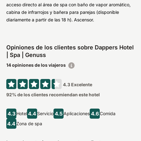
acceso directo al área de spa con baño de vapor aromático,
cabina de infrarrojos y bañera para parejas (disponible
diariamente a partir de las 18 h). Ascensor.
Opiniones de los clientes sobre Dappers Hotel
| Spa | Genuss
14 opiniones de los viajeros
4.3
Excelente
92
% de los clientes recomiendan este hotel
4.3
4.4
4.5
4.6
Hotel
Servicio
Aplicaciones
Comida
4.4
Zona de spa