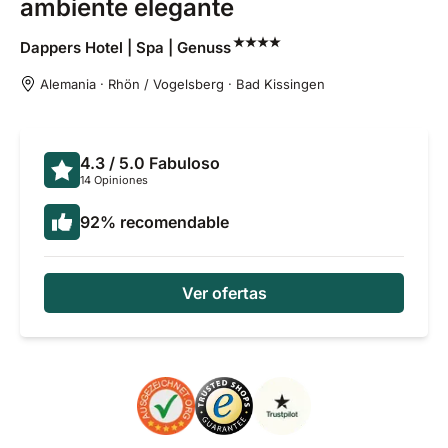
ambiente elegante
Dappers Hotel | Spa |
Genuss
Alemania · Rhön / Vogelsberg · Bad Kissingen
4.3
/ 5.0
Fabuloso
14 Opiniones
92
%
recomendable
Ver ofertas