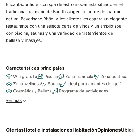
Encantador hotel con spa de estilo modernista situado en el
tradicional balneario de Bad Kissingen, al borde del parque
natural Bayerische Rhön. A los clientes les espera un elegante
restaurante con una selecta carta de vinos y un amplio spa
con piscina, saunas y una variedad de tratamientos de
belleza y masajes.
Características principales
Wifi gratuito
Piscina
Zona tranquila
Zona céntrica
Zona wellness
Sauna
Ideal para amantes del golf
Cosmética / Belleza
Programa de actividades
ver más
Ofertas
Hotel e instalaciones
Habitación
Opiniones
Ubica