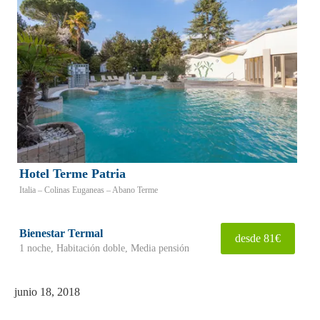
Hotel Terme Patria
Italia – Colinas Euganeas – Abano Terme
Bienestar Termal
desde 81€
1 noche, Habitación doble, Media pensión
junio 18, 2018