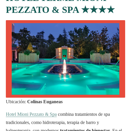
PEZZATO & SPA
★★★★
Ubicación:
Colinas Euganeas
Hotel Mioni Pezzato & Spa
combina tratamientos de spa
tradicionales, como hidroterapia, terapia de barro y
balneoterapia, con modernos
tratamientos de bienestar
. En el