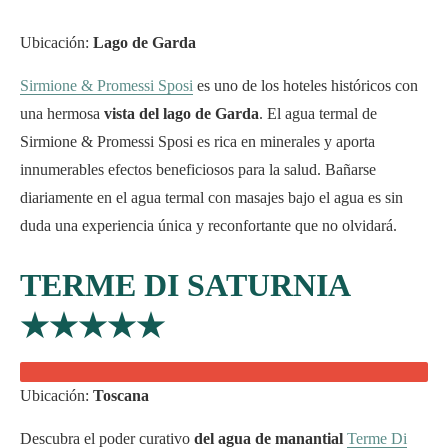
Ubicación:
Lago de Garda
Sirmione & Promessi Sposi
es uno de los hoteles históricos con
una hermosa
vista del lago de Garda
. El agua termal de
Sirmione & Promessi Sposi es rica en minerales y aporta
innumerables efectos beneficiosos para la salud. Bañarse
diariamente en el agua termal con masajes bajo el agua es sin
duda una experiencia única y reconfortante que no olvidará.
TERME DI SATURNIA
★★★★★
Ubicación:
Toscana
Descubra el poder curativo
del agua de manantial
Terme Di