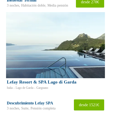
Bienestar Termal
desde 278€
3 noches, Habitación doble, Media pensión
Lefay Resort & SPA Lago di Garda
Italia – Lago de Garda – Gargnano
Descubrimiento Lefay SPA
desde 1521€
3 noches, Suite, Pensión completa