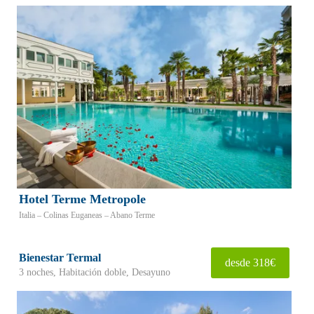
Hotel Terme Metropole
Italia – Colinas Euganeas – Abano Terme
Bienestar Termal
desde 318€
3 noches, Habitación doble, Desayuno