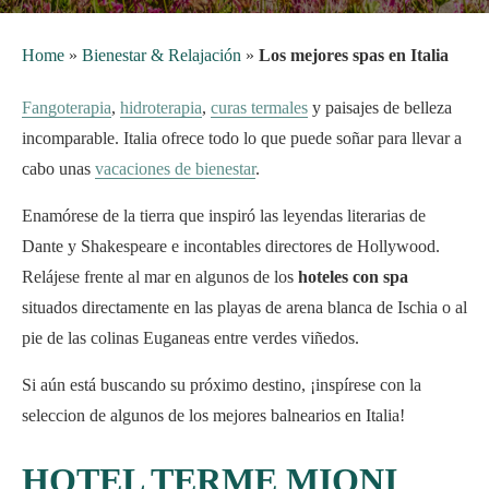
Home
»
Bienestar & Relajación
»
Los mejores spas en Italia
Fangoterapia
,
hidroterapia
,
curas termales
y paisajes de belleza
incomparable. Italia ofrece todo lo que puede soñar para llevar a
cabo unas
vacaciones de bienestar
.
Enamórese de la tierra que inspiró las leyendas literarias de
Dante y Shakespeare e incontables directores de Hollywood.
Relájese frente al mar en algunos de los
hoteles con spa
situados directamente en las playas de arena blanca de Ischia o al
pie de las colinas Euganeas entre verdes viñedos.
Si aún está buscando su próximo destino, ¡inspírese con la
seleccion de algunos de los mejores balnearios en Italia!
HOTEL TERME MIONI