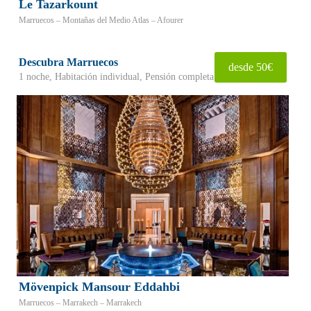
Le Tazarkount
Marruecos – Montañas del Medio Atlas – Afourer
Descubra Marruecos
desde 50€
1 noche, Habitación individual, Pensión completa
Mövenpick Mansour Eddahbi
Marruecos – Marrakech – Marrakech