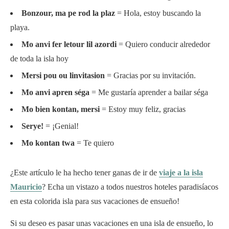
Bonzour, ma pe rod la plaz
= Hola, estoy buscando la
playa.
Mo anvi fer letour lil azordi
= Quiero conducir alrededor
de toda la isla hoy
Mersi pou ou linvitasion
= Gracias por su invitación.
Mo anvi apren séga
= Me gustaría aprender a bailar séga
Mo bien kontan, mersi
= Estoy muy feliz, gracias
Serye!
= ¡Genial!
Mo kontan twa
= Te quiero
¿Este artículo le ha hecho tener ganas de ir de
viaje a la isla
Mauricio
? Echa un vistazo a todos nuestros hoteles paradisíacos
en esta colorida isla para sus vacaciones de ensueño!
Si su deseo es pasar unas vacaciones en una isla de ensueño, lo