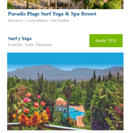
Paradis Plage Surf Yoga & Spa Resort
Marruecos – Costa Atlántica – Imi Ouaddar
Surf y Yoga
desde 591€
6 noches, Suite, Desayuno