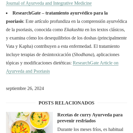
Journal of Ayurveda and Integrative Medicine
ResearchGate – tratamiento ayurvédico para la
psoriasis
: Este artículo profundiza en la comprensión ayurvédica
de la psoriasis, conocida como
Ekakushta
en los textos clásicos,
y examina cómo los desequilibrios de los doshas (principalmente
Vata y Kapha) contribuyen a esta enfermedad. El tratamiento
incluye terapias de desintoxicación (
Shodhana
), aplicaciones
tópicas y modificaciones dietéticas:
ResearchGate Article on
Ayurveda and Psoriasis
septiembre 26, 2024
POSTS RELACIONADOS
Recetas de curry Ayurveda para
prevenir resfriados
Durante los meses fríos, es habitual