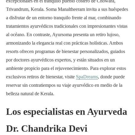
excepcionales en el tranquilo pueblo costero de Chowara,
Trivandrum, Kerala. Soma Manaltheeram invita a sus huéspedes
a disfrutar de un entorno tranquilo frente al mar, combinando
tratamientos ayurvédicos tradicionales con impresionantes vistas
al océano. En contraste, Ayursoma presenta un retiro lujoso,
armonizando la elegancia real con prácticas holísticas. Ambos
resorts ofrecen programas de bienestar personalizados, guiados
por doctores ayurvédicos expertos, y están situados en un
ambiente propicio para el rejuvenecimiento. Para explorar estos
exclusivos retiros de bienestar, visite
SpaDreams
, donde puede
reservar sin contratiempos su viaje ayurvédico en medio de la
belleza natural de Kerala.
Los especialistas en Ayurveda
Dr. Chandrika Devi