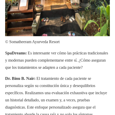
© Somatheeram Ayurveda Resort
SpaDreams:
Es interesante ver cómo las prácticas tradicionales
y modernas pueden complementarse entre sí. ¿Cómo aseguran
que los tratamientos se adapten a cada paciente?
Dr. Binu B. Nair:
El tratamiento de cada paciente se
personaliza según su constitución única y desequilibrios
específicos. Realizamos una evaluación exhaustiva que incluye
un historial detallado, un examen y, a veces, pruebas
diagnósticas. Este enfoque personalizado asegura que el
tratamiento aborde la causa raíz y no solo los síntomas.