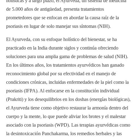
holísticas y a largo plazo, el Ayurveda, un sistema de medicina
de 5.000 años de antigüedad, presenta tratamientos
prometedores que se enfocan en abordar la causa raíz de la
psoriasis en lugar de solo manejar sus síntomas (NIH).
El Ayurveda, con su enfoque holístico del bienestar, se ha
practicado en la India durante siglos y continúa ofreciendo
soluciones para una amplia gama de problemas de salud (NIH).
En los últimos años, los tratamientos ayurvédicos han ganado
reconocimiento global por su efectividad en el manejo de
condiciones crónicas, incluidas enfermedades de la piel como la
psoriasis (IFPA). Al enfocarse en la constitución individual
(Prakriti) y los desequilibrios en los doshas (energías biológicas),
el Ayurveda tiene como objetivo restaurar la armonía dentro del
cuerpo y la mente, lo que puede aliviar los brotes y el malestar
asociado con la psoriasis (WPD). Las terapias ayurvédicas como
la desintoxicación Panchakarma, los remedios herbales y las