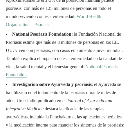
Aproximadamente el 2-3% de la población mundial padece
psoriasis, con más de 125 millones de personas en todo el
mundo viviendo con esta enfermedad:
World Health
Organization – Psoriasis
National Psoriasis Foundation:
la Fundación Nacional de
Psoriasis estima que más de 8 millones de personas en los EE.
UU. viven con psoriasis, con casos en aumento a nivel mundial.
También explica el impacto de esta enfermedad en la calidad de
vida, la salud mental y el bienestar general:
National Psoriasis
Foundation
Investigación sobre Ayurveda y psoriasis
: el Ayurveda se
ha utilizado en el tratamiento de la psoriasis durante miles de
años. Un estudio publicado en el
Journal of Ayurveda and
Integrative Medicine
destaca la eficacia de las terapias
ayurvédicas, incluida la Panchakarma, las aplicaciones herbales
y la medicación interna para manejar los síntomas de la psoriasis: