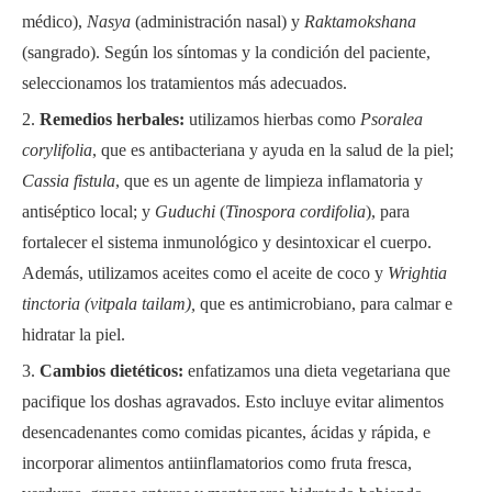
médico),
Nasya
(administración nasal) y
Raktamokshana
(sangrado). Según los síntomas y la condición del paciente,
seleccionamos los tratamientos más adecuados.
Remedios herbales:
utilizamos hierbas como
Psoralea
corylifolia
, que es antibacteriana y ayuda en la salud de la piel;
Cassia fistula
, que es un agente de limpieza inflamatoria y
antiséptico local; y
Guduchi
(
Tinospora cordifolia
), para
fortalecer el sistema inmunológico y desintoxicar el cuerpo.
Además, utilizamos aceites como el aceite de coco y
Wrightia
tinctoria
(vitpala tailam),
que es antimicrobiano, para calmar e
hidratar la piel.
Cambios dietéticos:
enfatizamos una dieta vegetariana que
pacifique los doshas agravados. Esto incluye evitar alimentos
desencadenantes como comidas picantes, ácidas y rápida, e
incorporar alimentos antiinflamatorios como fruta fresca,