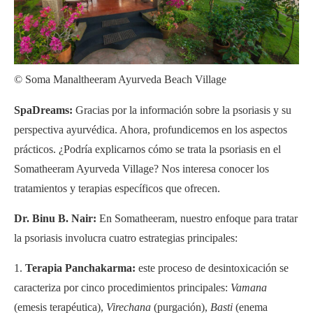
© Soma Manaltheeram Ayurveda Beach Village
SpaDreams:
Gracias por la información sobre la psoriasis y su
perspectiva ayurvédica. Ahora, profundicemos en los aspectos
prácticos. ¿Podría explicarnos cómo se trata la psoriasis en el
Somatheeram Ayurveda Village? Nos interesa conocer los
tratamientos y terapias específicos que ofrecen.
Dr. Binu B. Nair:
En Somatheeram, nuestro enfoque para tratar
la psoriasis involucra cuatro estrategias principales:
Terapia Panchakarma:
este proceso de desintoxicación se
caracteriza por cinco procedimientos principales:
Vamana
(emesis terapéutica),
Virechana
(purgación),
Basti
(enema