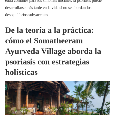
edad comunes para los síntomas iniciales, la psoriasis puede
desarrollarse más tarde en la vida si no se abordan los
desequilibrios subyacentes.
De la teoría a la práctica:
cómo el Somatheeram
Ayurveda Village aborda la
psoriasis con estrategias
holísticas