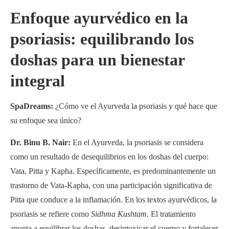
Enfoque ayurvédico en la
psoriasis: equilibrando los
doshas para un bienestar
integral
SpaDreams:
¿Cómo ve el Ayurveda la psoriasis y qué hace que
su enfoque sea único?
Dr. Binu B. Nair:
En el Ayurveda, la psoriasis se considera
como un resultado de desequilibrios en los doshas del cuerpo:
Vata, Pitta y Kapha. Específicamente, es predominantemente un
trastorno de Vata-Kapha, con una participación significativa de
Pitta que conduce a la inflamación. En los textos ayurvédicos, la
psoriasis se refiere como
Sidhma Kushtam
. El tratamiento
apunta a equilibrar los doshas, desintoxicar el cuerpo y fortalecer