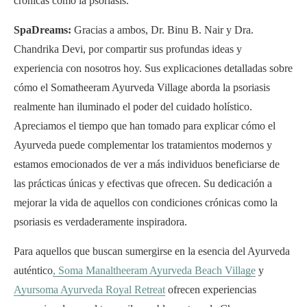
crónicas como la psoriasis.
SpaDreams:
Gracias a ambos, Dr. Binu B. Nair y Dra.
Chandrika Devi, por compartir sus profundas ideas y
experiencia con nosotros hoy. Sus explicaciones detalladas sobre
cómo el Somatheeram Ayurveda Village aborda la psoriasis
realmente han iluminado el poder del cuidado holístico.
Apreciamos el tiempo que han tomado para explicar cómo el
Ayurveda puede complementar los tratamientos modernos y
estamos emocionados de ver a más individuos beneficiarse de
las prácticas únicas y efectivas que ofrecen. Su dedicación a
mejorar la vida de aquellos con condiciones crónicas como la
psoriasis es verdaderamente inspiradora.
Para aquellos que buscan sumergirse en la esencia del Ayurveda
auténtico
,
Soma Manaltheeram Ayurveda Beach Village
y
Ayursoma Ayurveda Royal Retreat
ofrecen experiencias