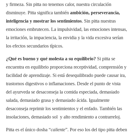
y firmeza. Sin pitta no tenemos calor, nuestra circulación
disminuye. Pitta significa también
ambición, perseverancia,
inteligencia y mostrar los sentimientos
. Sin pitta nuestras
emociones embrutecen. La impulsividad, las emociones intensas,
la irritación, la impaciencia, la envidia y la vida excesiva serían
los efectos secundarios típicos.
¿Qué es bueno y qué molesta a su equilibrio?
Si pitta se
encuentra en equilibrio proporciona receptividad, comprensión y
facilidad de aprendizaje. Si está desequilibrado puede causar ira,
trastornos digestivos o inflamaciones. Desde el punto de vista
del ayurveda se desaconseja la comida especiada, demasiado
salada, demasiado grasa y demasiado ácida. Igualmente
desaconseja reprimir los sentimientos y el enfado. También las
insolaciones, demasiado sol y alto rendimiento a contrarreloj.
Pitta es el único dosha “
caliente
”. Por eso los del tipo pitta deben