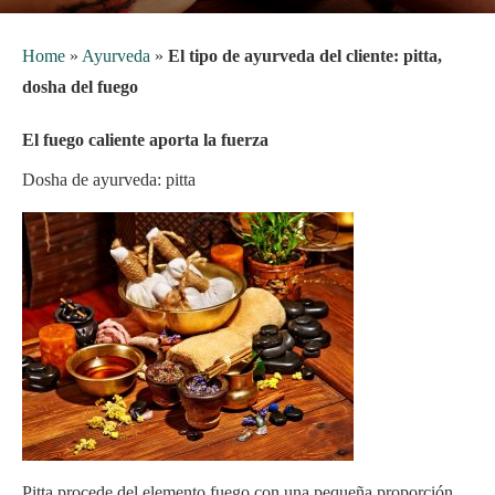
Home
»
Ayurveda
»
El tipo de ayurveda del cliente: pitta,
dosha del fuego
El fuego caliente aporta la fuerza
Dosha de ayurveda: pitta
Pitta procede del elemento fuego con una pequeña proporción