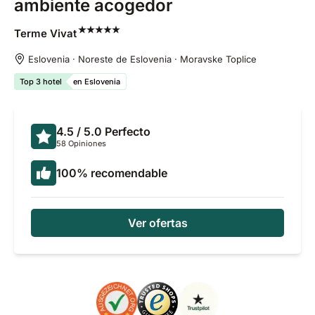
ambiente acogedor
Terme
Vivat
Eslovenia · Noreste de Eslovenia · Moravske Toplice
Top 3 hotel
en Eslovenia
4.5
/ 5.0
Perfecto
58 Opiniones
100
%
recomendable
Ver ofertas