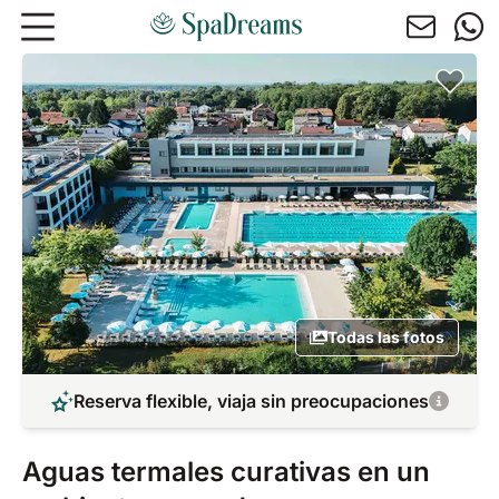
Ir al contenido principal
Todas las fotos
Reserva flexible, viaja sin preocupaciones
Aguas termales curativas en un