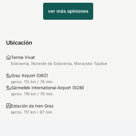
ver más opiniones
Ubicación
Terme Vivat
Eslovenia, Noreste de Eslovenia, Moravske Toplice
Graz Airport
(
GRZ
)
aprox. 112 km / 78 min.
Sármellék International Airport
(
SOB
)
aprox. 119 km / 79 min.
Estación de tren Graz
aprox. 117 km / 87 min.