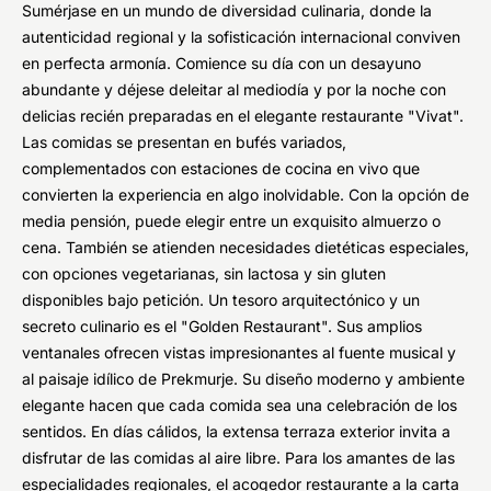
Sumérjase en un mundo de diversidad culinaria, donde la
autenticidad regional y la sofisticación internacional conviven
en perfecta armonía. Comience su día con un desayuno
abundante y déjese deleitar al mediodía y por la noche con
delicias recién preparadas en el elegante restaurante "Vivat".
Las comidas se presentan en bufés variados,
complementados con estaciones de cocina en vivo que
convierten la experiencia en algo inolvidable. Con la opción de
media pensión, puede elegir entre un exquisito almuerzo o
cena. También se atienden necesidades dietéticas especiales,
con opciones vegetarianas, sin lactosa y sin gluten
disponibles bajo petición. Un tesoro arquitectónico y un
secreto culinario es el "Golden Restaurant". Sus amplios
ventanales ofrecen vistas impresionantes al fuente musical y
al paisaje idílico de Prekmurje. Su diseño moderno y ambiente
elegante hacen que cada comida sea una celebración de los
sentidos. En días cálidos, la extensa terraza exterior invita a
disfrutar de las comidas al aire libre. Para los amantes de las
especialidades regionales, el acogedor restaurante a la carta