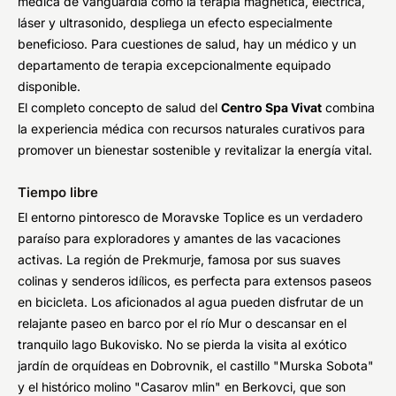
médica de vanguardia como la terapia magnética, eléctrica,
láser y ultrasonido, despliega un efecto especialmente
beneficioso. Para cuestiones de salud, hay un médico y un
departamento de terapia excepcionalmente equipado
disponible.
El completo concepto de salud del
Centro Spa Vivat
combina
la experiencia médica con recursos naturales curativos para
promover un bienestar sostenible y revitalizar la energía vital.
Tiempo libre
El entorno pintoresco de Moravske Toplice es un verdadero
paraíso para exploradores y amantes de las vacaciones
activas. La región de Prekmurje, famosa por sus suaves
colinas y senderos idílicos, es perfecta para extensos paseos
en bicicleta. Los aficionados al agua pueden disfrutar de un
relajante paseo en barco por el río Mur o descansar en el
tranquilo lago Bukovisko. No se pierda la visita al exótico
jardín de orquídeas en Dobrovnik, el castillo "Murska Sobota"
y el histórico molino "Casarov mlin" en Berkovci, que son