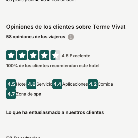
Opiniones de los clientes sobre Terme Vivat
58 opiniones de los viajeros
4.5
Excelente
100
% de los clientes recomiendan este hotel
4.5
4.6
4.4
4.2
Hotel
Servicio
Aplicaciones
Comida
4.7
Zona de spa
Lo que ha entusiasmado a nuestros clientes