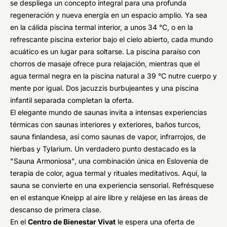
se despliega un concepto integral para una profunda
regeneración y nueva energía en un espacio amplio. Ya sea
en la cálida piscina termal interior, a unos 34 °C, o en la
refrescante piscina exterior bajo el cielo abierto, cada mundo
acuático es un lugar para soltarse. La piscina paraíso con
chorros de masaje ofrece pura relajación, mientras que el
agua termal negra en la piscina natural a 39 °C nutre cuerpo y
mente por igual. Dos jacuzzis burbujeantes y una piscina
infantil separada completan la oferta.
El elegante mundo de saunas invita a intensas experiencias
térmicas con saunas interiores y exteriores, baños turcos,
sauna finlandesa, así como saunas de vapor, infrarrojos, de
hierbas y Tylarium. Un verdadero punto destacado es la
"Sauna Armoniosa", una combinación única en Eslovenia de
terapia de color, agua termal y rituales meditativos. Aquí, la
sauna se convierte en una experiencia sensorial. Refrésquese
en el estanque Kneipp al aire libre y relájese en las áreas de
descanso de primera clase.
En el
Centro de Bienestar Vivat
le espera una oferta de