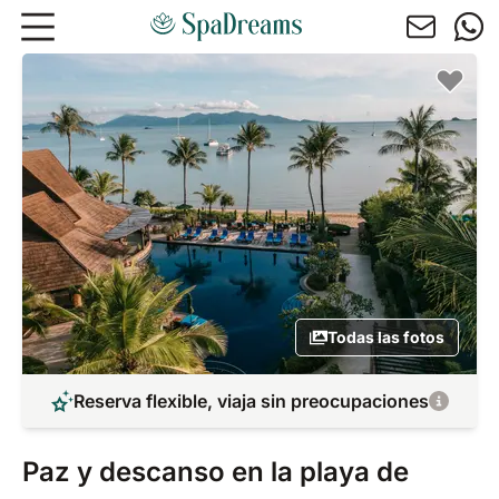
Ir al contenido principal
Todas las fotos
Reserva flexible, viaja sin preocupaciones
Paz y descanso en la playa de