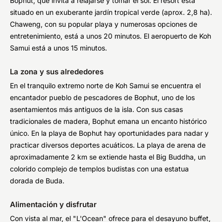
Bophut, que invita a relajarse y tomar el sol. El resort está
situado en un exuberante jardín tropical verde (aprox. 2,8 ha).
Chaweng, con su popular playa y numerosas opciones de
entretenimiento, está a unos 20 minutos. El aeropuerto de Koh
Samui está a unos 15 minutos.
La zona y sus alrededores
En el tranquilo extremo norte de Koh Samui se encuentra el
encantador pueblo de pescadores de Bophut, uno de los
asentamientos más antiguos de la isla. Con sus casas
tradicionales de madera, Bophut emana un encanto histórico
único. En la playa de Bophut hay oportunidades para nadar y
practicar diversos deportes acuáticos. La playa de arena de
aproximadamente 2 km se extiende hasta el Big Buddha, un
colorido complejo de templos budistas con una estatua
dorada de Buda.
Alimentación y disfrutar
Con vista al mar, el "L'Ocean" ofrece para el desayuno buffet,