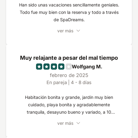
Han sido unas vacaciones sencillamente geniales.
Todo fue muy bien con la reserva y todo a través
de SpaDreams.
ver más
Muy relajante a pesar del mal tiempo
Wolfgang M.
febrero de 2025
En pareja | 4 - 8 días
Habitación bonita y grande, jardín muy bien
cuidado, playa bonita y agradablemente
tranquila, desayuno bueno y variado, a 10
minutos a pie de Fishermans Village.
ver más